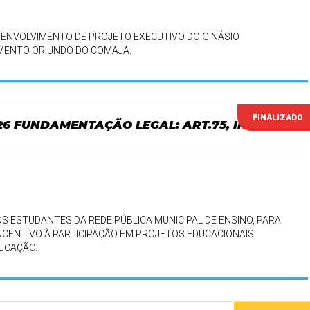
ENVOLVIMENTO DE PROJETO EXECUTIVO DO GINÁSIO
AMENTO ORIUNDO DO COMAJA.
FINALIZADO
026 FUNDAMENTAÇÃO LEGAL: ART.75, INCISO
S ESTUDANTES DA REDE PÚBLICA MUNICIPAL DE ENSINO, PARA
CENTIVO À PARTICIPAÇÃO EM PROJETOS EDUCACIONAIS
DUCAÇÃO.