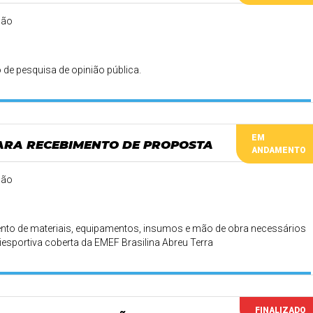
ção
 de pesquisa de opinião pública.
EM
PARA RECEBIMENTO DE PROPOSTA
ANDAMENTO
ção
nto de materiais, equipamentos, insumos e mão de obra necessários
esportiva coberta da EMEF Brasilina Abreu Terra
FINALIZADO