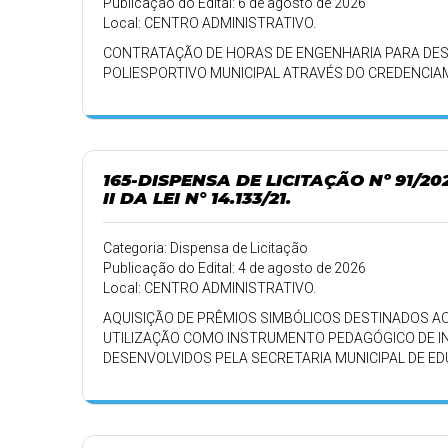
Publicação do Edital: 6 de agosto de 2026
Local: CENTRO ADMINISTRATIVO.
CONTRATAÇÃO DE HORAS DE ENGENHARIA PARA DES
POLIESPORTIVO MUNICIPAL ATRAVÉS DO CREDENCI
165-DISPENSA DE LICITAÇÃO Nº 91/2
II DA LEI N° 14.133/21.
Categoria: Dispensa de Licitação
Publicação do Edital: 4 de agosto de 2026
Local: CENTRO ADMINISTRATIVO.
AQUISIÇÃO DE PRÊMIOS SIMBÓLICOS DESTINADOS AO
UTILIZAÇÃO COMO INSTRUMENTO PEDAGÓGICO DE IN
DESENVOLVIDOS PELA SECRETARIA MUNICIPAL DE E