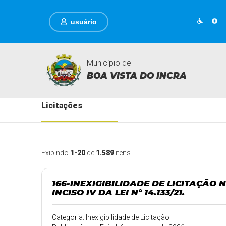
usuário
Município de
BOA VISTA DO INCRA
Licitações
Exibindo
1-20
de
1.589
itens.
166-INEXIGIBILIDADE DE LICITAÇÃO 
INCISO IV DA LEI N° 14.133/21.
Categoria: Inexigibilidade de Licitação