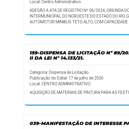
Local: Centro Administrativo
ADESÃO A ATA DE REGISTRO Nº 06/2024, ORIUNDA 
INTERMUNICIPAL DO NOROESTE DO ESTADO DO RIO GR
AUTOMOTOR MINIBUS TETO ALTO, COM CAPACIDADE M
EQUIPADO COM DISPOSITIVO DE ACESSIBILIDADE, D
DE SAÚDE DO MUNICÍPIO DE BOA VISTA DO INCRA/RS.
159-DISPENSA DE LICITAÇÃO Nº 89/2
II DA LEI N° 14.133/21.
Categoria: Dispensa de Licitação
Publicação do Edital: 17 de julho de 2026
Local: CENTRO ADMINISTRATIVO.
AQUISIÇÃO DE MATERIAIS DE PINTURA PARA AS FEST
039-MANIFESTAÇÃO DE INTERESSE 