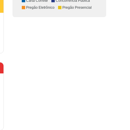
Carta Convite
Concorrência Pública
Pregão Eletrônico
Pregão Presencial