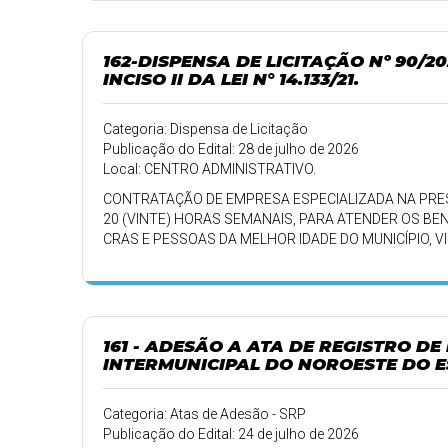
162-DISPENSA DE LICITAÇÃO Nº 90/
INCISO II DA LEI N° 14.133/21.
Categoria: Dispensa de Licitação
Publicação do Edital: 28 de julho de 2026
Local: CENTRO ADMINISTRATIVO.
CONTRATAÇÃO DE EMPRESA ESPECIALIZADA NA PRES
20 (VINTE) HORAS SEMANAIS, PARA ATENDER OS BE
CRAS E PESSOAS DA MELHOR IDADE DO MUNICÍPIO, V
DESENVOLVIMENTO DE HABILIDADES TECNOLÓGICAS
161 - ADESÃO A ATA DE REGISTRO DE
INTERMUNICIPAL DO NOROESTE DO E
Categoria: Atas de Adesão - SRP
Publicação do Edital: 24 de julho de 2026