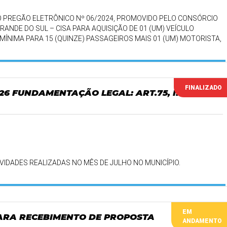
DO PREGÃO ELETRÔNICO Nº 06/2024, PROMOVIDO PELO CONSÓRCIO
ANDE DO SUL – CISA PARA AQUISIÇÃO DE 01 (UM) VEÍCULO
ÍNIMA PARA 15 (QUINZE) PASSAGEIROS MAIS 01 (UM) MOTORISTA,
ESTINADO AO TRANSPORTE DE PACIENTES DA SECRETARIA MUNICIPAL
FINALIZADO
026 FUNDAMENTAÇÃO LEGAL: ART.75, INCISO
IVIDADES REALIZADAS NO MÊS DE JULHO NO MUNICÍPIO.
EM
PARA RECEBIMENTO DE PROPOSTA
ANDAMENTO