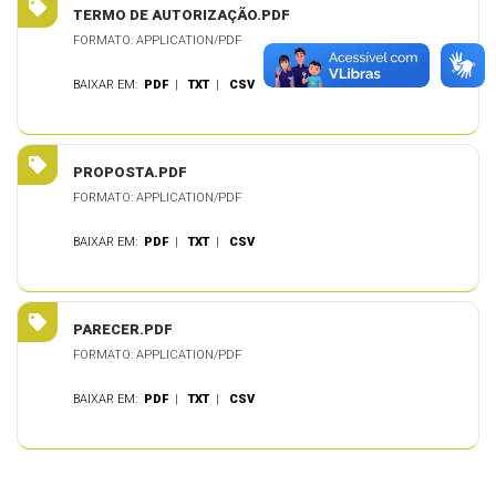
TERMO DE AUTORIZAÇÃO.PDF
FORMATO: APPLICATION/PDF
BAIXAR EM:
PDF
|
TXT
|
CSV
PROPOSTA.PDF
FORMATO: APPLICATION/PDF
BAIXAR EM:
PDF
|
TXT
|
CSV
PARECER.PDF
FORMATO: APPLICATION/PDF
BAIXAR EM:
PDF
|
TXT
|
CSV