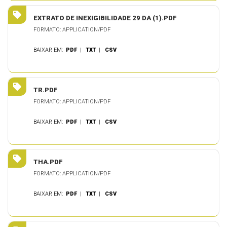
EXTRATO DE INEXIGIBILIDADE 29 DA (1).PDF
FORMATO: APPLICATION/PDF
BAIXAR EM:
PDF
|
TXT
|
CSV
TR.PDF
FORMATO: APPLICATION/PDF
BAIXAR EM:
PDF
|
TXT
|
CSV
THA.PDF
FORMATO: APPLICATION/PDF
BAIXAR EM:
PDF
|
TXT
|
CSV