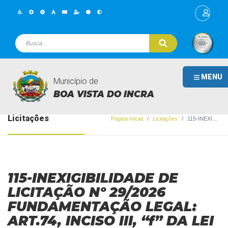
MENU
Município de
BOA VISTA DO INCRA
Licitações
Página Inicial
Licitações
115-INEXIGIBILIDADE DE LICITAÇÃO Nº 29/2026 FUNDAMENTAÇÃO LEGAL: ART.74, INCISO III, “f” DA LEI N° 14.133/2021.
115-INEXIGIBILIDADE DE
LICITAÇÃO Nº 29/2026
FUNDAMENTAÇÃO LEGAL:
ART.74, INCISO III, “f” DA LEI