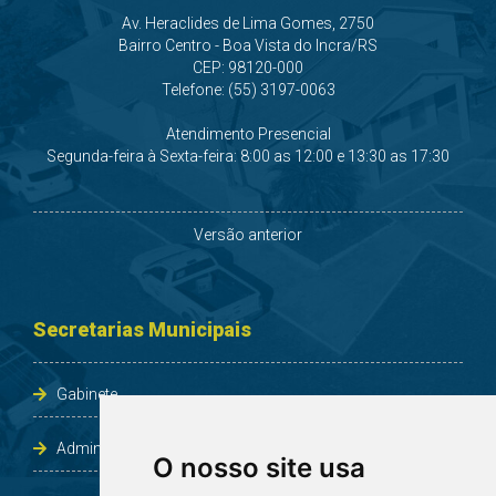
Av. Heraclides de Lima Gomes, 2750
Bairro Centro - Boa Vista do Incra/RS
CEP: 98120-000
Telefone: (55) 3197-0063
Atendimento Presencial
Segunda-feira à Sexta-feira: 8:00 as 12:00 e 13:30 as 17:30
Versão anterior
Secretarias Municipais
Gabinete
Administração e Planejamento
O nosso site usa