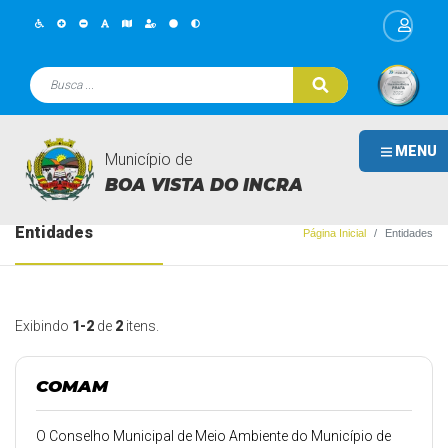
MENU
Município de
BOA VISTA DO INCRA
Entidades
Página Inicial
Entidades
Exibindo
1-2
de
2
itens.
COMAM
O Conselho Municipal de Meio Ambiente do Município de