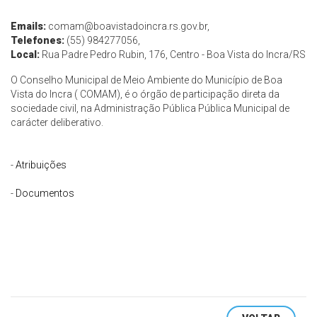
Emails:
comam@boavistadoincra.rs.gov.br
,
Telefones:
(55) 984277056,
Local:
Rua Padre Pedro Rubin, 176, Centro - Boa Vista do Incra/RS
O Conselho Municipal de Meio Ambiente do Município de Boa
Vista do Incra ( COMAM), é o órgão de participação direta da
sociedade civil, na Administração Pública Pública Municipal de
carácter deliberativo.
-
Atribuições
-
Documentos