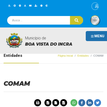
MENU
Município de
BOA VISTA DO INCRA
Entidades
Página Inicial
Entidades
COMAM
COMAM