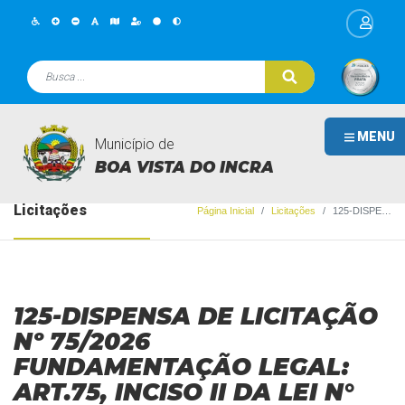
MENU
Município de
BOA VISTA DO INCRA
Licitações
Página Inicial
Licitações
125-DISPENSA DE LICITAÇÃO Nº 75/2026 FUNDAMENTAÇÃO LEGAL: ART.75, INCISO II DA LEI N° 14.133/21.
125-DISPENSA DE LICITAÇÃO
Nº 75/2026
FUNDAMENTAÇÃO LEGAL:
ART.75, INCISO II DA LEI N°