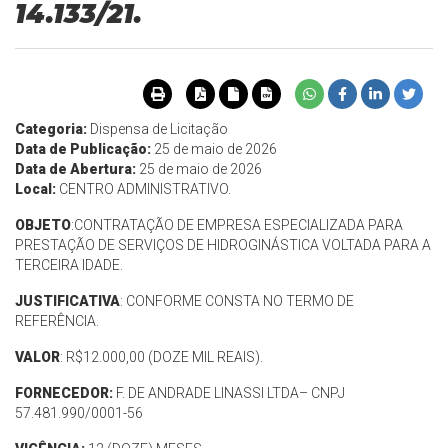
14.133/21.
Categoria:
Dispensa de Licitação
Data de Publicação:
25 de maio de 2026
Data de Abertura:
25 de maio de 2026
Local:
CENTRO ADMINISTRATIVO.
OBJETO
:CONTRATAÇÃO DE EMPRESA ESPECIALIZADA PARA
PRESTAÇÃO DE SERVIÇOS DE HIDROGINÁSTICA VOLTADA PARA A
TERCEIRA IDADE.
JUSTIFICATIVA
: CONFORME CONSTA NO TERMO DE
REFERÊNCIA.
VALOR
: R$12.000,00 (DOZE MIL REAIS).
FORNECEDOR:
F. DE ANDRADE LINASSI LTDA– CNPJ
57.481.990/0001-56