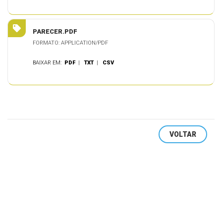
PARECER.PDF
FORMATO: APPLICATION/PDF
BAIXAR EM:
PDF
|
TXT
|
CSV
VOLTAR