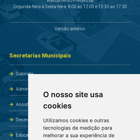
Atendimento Presencial
Segunda-feira à Sexta-feira: 8:00 as 12:00 e 13:30 as 17:30
Versão anterior
Secretarias Municipais
Gabinete
Administração e Planejamento
O nosso site usa
cookies
Assistência Social e Habitação
Desenvolvimento e Obras
Utilizamos cookies e outras
tecnologias de medição para
melhorar a sua experiência de
Educação, Cultura, Desporto, Lazer e Turismo