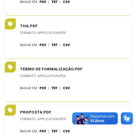
BAIXAR EM:
PDF
|
TXT
|
CSV
THA.PDF
FORMATO: APPLICATION/PDF
BAIXAR EM:
PDF
|
TXT
|
CSV
TERMO DE FORMALIZAÇÃO.PDF
FORMATO: APPLICATION/PDF
BAIXAR EM:
PDF
|
TXT
|
CSV
PROPOSTA.PDF
FORMATO: APPLICATION/PDF
BAIXAR EM:
PDF
|
TXT
|
CSV