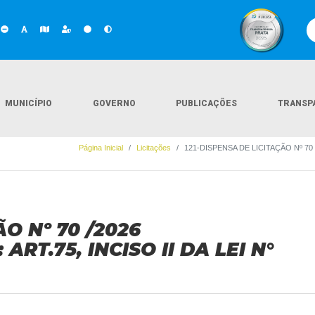
MUNICÍPIO
GOVERNO
PUBLICAÇÕES
TRANSP
Página Inicial
Licitações
121-DISPENSA DE LICITAÇÃO Nº 70 
ÃO Nº 70 /2026
T.75, INCISO II DA LEI N°