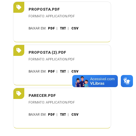
PROPOSTA.PDF
FORMATO: APPLICATION/PDF
BAIXAR EM:
PDF
|
TXT
|
CSV
PROPOSTA (2).PDF
FORMATO: APPLICATION/PDF
BAIXAR EM:
PDF
|
TXT
|
CSV
PARECER.PDF
FORMATO: APPLICATION/PDF
BAIXAR EM:
PDF
|
TXT
|
CSV