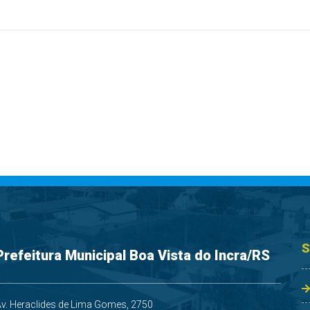
S
Prefeitura Municipal Boa Vista do Incra/RS
v. Heraclides de Lima Gomes, 2750