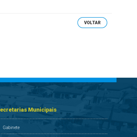
VOLTAR
ecretarias Municipais
Gabinete