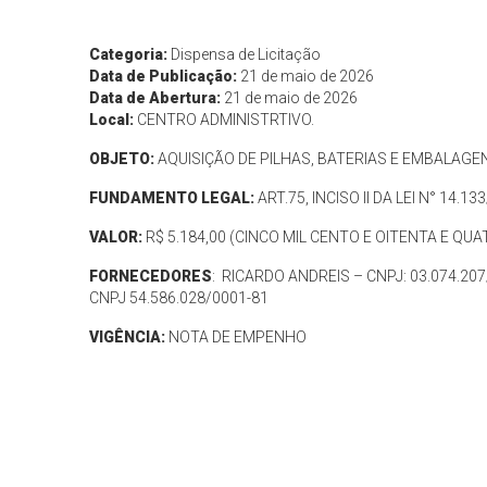
Categoria:
Dispensa de Licitação
Data de Publicação:
21 de maio de 2026
Data de Abertura:
21 de maio de 2026
Local:
CENTRO ADMINISTRTIVO.
OBJETO:
AQUISIÇÃO DE PILHAS, BATERIAS E EMBALAGE
FUNDAMENTO LEGAL:
ART.75, INCISO II DA LEI N° 14.133
VALOR:
R$ 5.184,00 (CINCO MIL CENTO E OITENTA E QUA
FORNECEDORES
: RICARDO ANDREIS – CNPJ: 03.074.2
CNPJ 54.586.028/0001-81
VIGÊNCIA:
NOTA DE EMPENHO