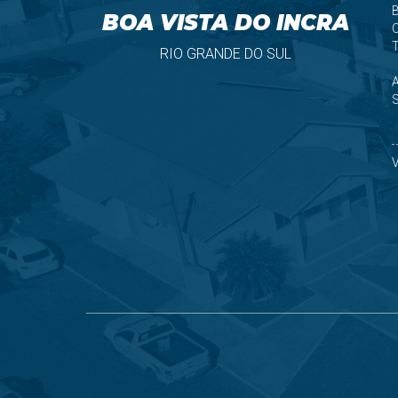
B
BOA VISTA DO INCRA
T
RIO GRANDE DO SUL
S
V