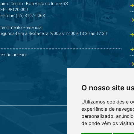
airro Centro - Boa Vista do Incra/RS
CEP: 98120-000
elefone: (55) 3197-0063
Atendimento Presencial
egunda-feira à Sexta-feira: 8:00 as 12:00 e 13:30 as 17:30
ersão anterior
O nosso site u
Utilizamos cookies e o
experiência de navega
personalizado, anúncios
de onde vêm os visitan