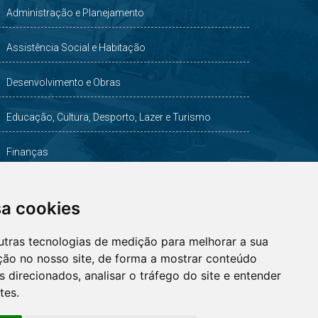
Administração e Planejamento
Assistência Social e Habitação
Desenvolvimento e Obras
Educação, Cultura, Desporto, Lazer e Turismo
Finanças
Indústria, Comércio, Agricultura e Meio Ambiente
sa cookies
Saúde
utras tecnologias de medição para melhorar a sua
ção no nosso site, de forma a mostrar conteúdo
 direcionados, analisar o tráfego do site e entender
tes.