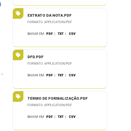
EXTRATO DA NOTA.PDF
FORMATO: APPLICATION/PDF
BAIXAR EM:
PDF
|
TXT
|
CSV
DFD.PDF
FORMATO: APPLICATION/PDF
 –
BAIXAR EM:
PDF
|
TXT
|
CSV
TERMO DE FORMALIZAÇÃO.PDF
FORMATO: APPLICATION/PDF
BAIXAR EM:
PDF
|
TXT
|
CSV