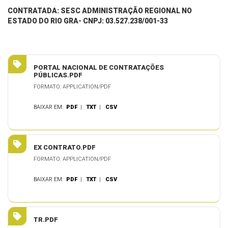
CONTRATADA:
SESC ADMINISTRAÇÃO REGIONAL NO
ESTADO DO RIO GRA- CNPJ: 03.527.238/001-33
PORTAL NACIONAL DE CONTRATAÇÕES
PÚBLICAS.PDF
FORMATO: APPLICATION/PDF
BAIXAR EM:
PDF
|
TXT
|
CSV
EX CONTRATO.PDF
FORMATO: APPLICATION/PDF
BAIXAR EM:
PDF
|
TXT
|
CSV
TR.PDF