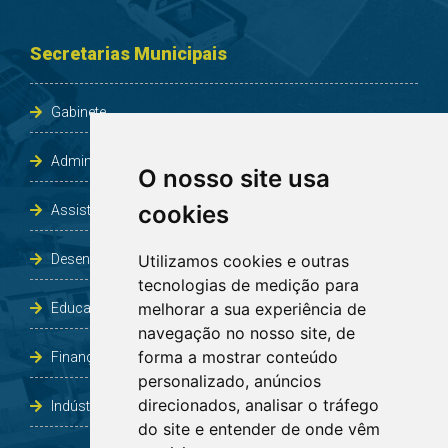
Secretarias Municipais
Gabinete
Administração e Planejamento
O nosso site usa
cookies
Assistência Social e Habitação
Desenvolvimento e Obras
Utilizamos cookies e outras
tecnologias de medição para
melhorar a sua experiência de
Educação, Cultura, Desporto, Lazer e Turismo
navegação no nosso site, de
forma a mostrar conteúdo
Finanças
personalizado, anúncios
direcionados, analisar o tráfego
Indústria, Comércio, Agricultura e Meio Ambiente
do site e entender de onde vêm