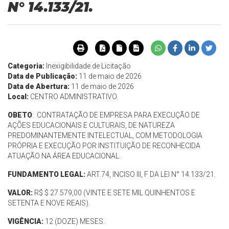
N° 14.133/21.
Categoria:
Inexigibilidade de Licitação
Data de Publicação:
11 de maio de 2026
Data de Abertura:
11 de maio de 2026
Local:
CENTRO ADMINISTRATIVO.
OBETO
: CONTRATAÇÃO DE EMPRESA PARA EXECUÇÃO DE
AÇÕES EDUCACIONAIS E CULTURAIS, DE NATUREZA
PREDOMINANTEMENTE INTELECTUAL, COM METODOLOGIA
PRÓPRIA E EXECUÇÃO POR INSTITUIÇÃO DE RECONHECIDA
ATUAÇÃO NA ÁREA EDUCACIONAL.
FUNDAMENTO LEGAL:
ART.74, INCISO III, F DA LEI N° 14.133/21.
VALOR:
R$ $ 27.579,00 (VINTE E SETE MIL QUINHENTOS E
SETENTA E NOVE REAIS).
VIGÊNCIA:
12 (DOZE) MESES.