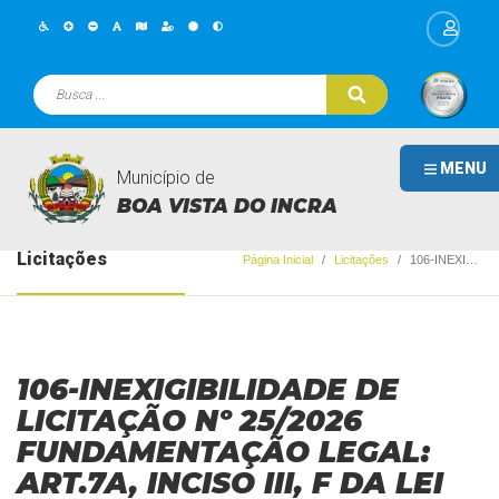
MENU
Município de
BOA VISTA DO INCRA
Licitações
Página Inicial
Licitações
106-INEXIGIBILIDADE DE LICITAÇÃO Nº 25/2026 FUNDAMENTAÇÃO LEGAL: ART.7A, INCISO III, F DA LEI N° 14.133/21.
106-INEXIGIBILIDADE DE
LICITAÇÃO Nº 25/2026
FUNDAMENTAÇÃO LEGAL:
ART.7A, INCISO III, F DA LEI