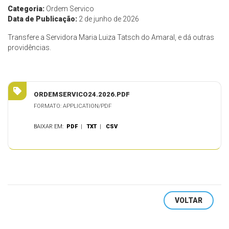
Categoria:
Ordem Servico
Data de Publicação:
2 de junho de 2026
Transfere a Servidora Maria Luiza Tatsch do Amaral, e dá outras
providências.
ORDEMSERVICO24.2026.PDF
FORMATO: APPLICATION/PDF
BAIXAR EM:
PDF
|
TXT
|
CSV
VOLTAR