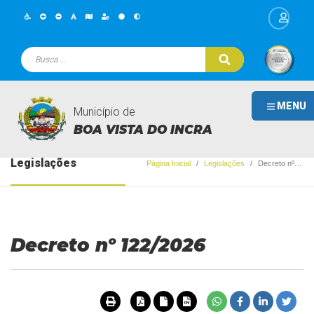
MENU
Município de
BOA VISTA DO INCRA
Legislações
Página Inicial
Legislações
Decreto nº 122/2026
Decreto nº 122/2026