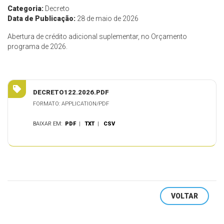
Categoria:
Decreto
Data de Publicação:
28 de maio de 2026
Abertura de crédito adicional suplementar, no Orçamento
programa de 2026.
DECRETO122.2026.PDF
FORMATO: APPLICATION/PDF
BAIXAR EM:
PDF
|
TXT
|
CSV
VOLTAR