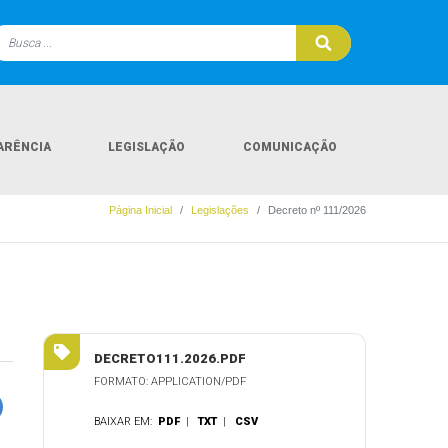
ARÊNCIA
LEGISLAÇÃO
COMUNICAÇÃO
Página Inicial
Legislações
Decreto nº 111/2026
DECRETO111.2026.PDF
FORMATO: APPLICATION/PDF
BAIXAR EM:
PDF
|
TXT
|
CSV