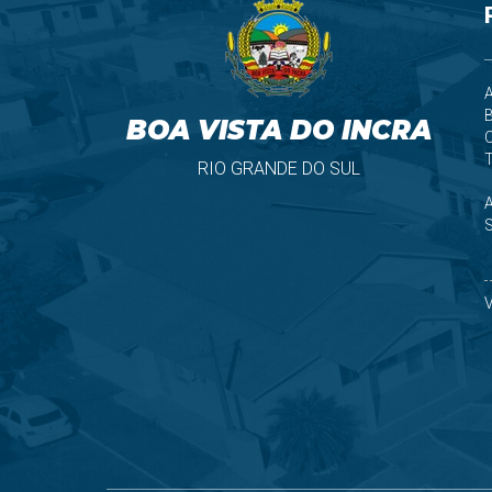
A
B
BOA VISTA DO INCRA
T
RIO GRANDE DO SUL
S
V