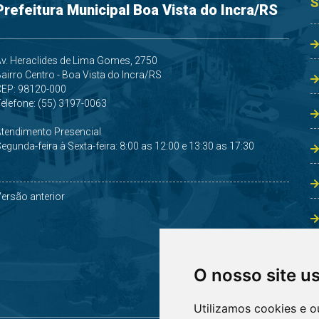
S
Prefeitura Municipal Boa Vista do Incra/RS
v. Heraclides de Lima Gomes, 2750
airro Centro - Boa Vista do Incra/RS
CEP: 98120-000
elefone: (55) 3197-0063
Atendimento Presencial
egunda-feira à Sexta-feira: 8:00 as 12:00 e 13:30 as 17:30
ersão anterior
O nosso site u
Utilizamos cookies e o