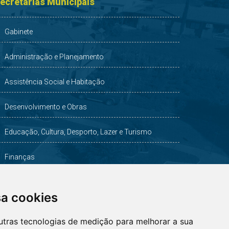
ecretarias Municipais
Gabinete
Administração e Planejamento
Assistência Social e Habitação
Desenvolvimento e Obras
Educação, Cultura, Desporto, Lazer e Turismo
Finanças
Indústria, Comércio, Agricultura e Meio Ambiente
sa cookies
Saúde
utras tecnologias de medição para melhorar a sua