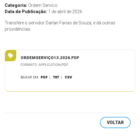
Categoria:
Ordem Servico
Data de Publicação:
1 de abril de 2026
Transfere o servidor Darlan Farias de Souza, e dá outras
providências.
ORDEMSERVIÇO13.2026.PDF
FORMATO: APPLICATION/PDF
BAIXAR EM:
PDF
|
TXT
|
CSV
VOLTAR