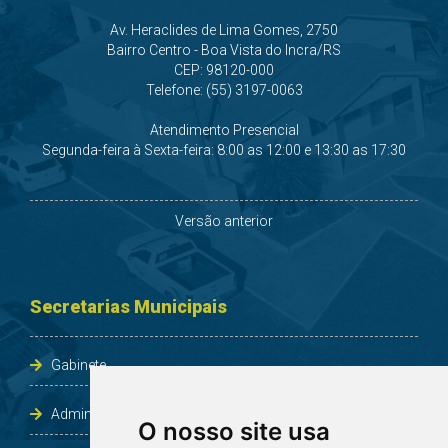
Av. Heraclides de Lima Gomes, 2750
Bairro Centro - Boa Vista do Incra/RS
CEP: 98120-000
Telefone: (55) 3197-0063
Atendimento Presencial
Segunda-feira à Sexta-feira: 8:00 as 12:00 e 13:30 as 17:30
Versão anterior
Secretarias Municipais
Gabinete
Administração e Planejamento
O nosso site usa