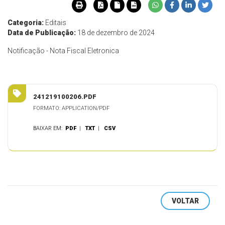
Categoria:
Editais
Data de Publicação:
18 de dezembro de 2024
Notificação - Nota Fiscal Eletronica
241219100206.PDF
FORMATO: APPLICATION/PDF
BAIXAR EM:
PDF
|
TXT
|
CSV
VOLTAR