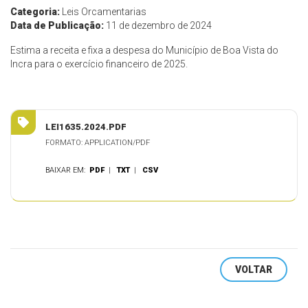
Categoria:
Leis Orcamentarias
Data de Publicação:
11 de dezembro de 2024
Estima a receita e fixa a despesa do Município de Boa Vista do
Incra para o exercício financeiro de 2025.
LEI1635.2024.PDF
FORMATO: APPLICATION/PDF
BAIXAR EM:
PDF
|
TXT
|
CSV
VOLTAR