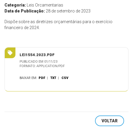
Categoria:
Leis Orcamentarias
Data de Publicação:
28 de setembro de 2023
Dispõe sobre as diretrizes orçamentárias para o exercício
financeiro de 2024.
LEI1554.2023.PDF
PUBLICADO EM 01/11/23
FORMATO: APPLICATION/PDF
BAIXAR EM:
PDF
|
TXT
|
CSV
VOLTAR