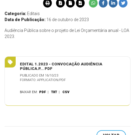
Categoria:
Editais
Data de Publicação:
16 de outubro de 2023
Audiência Pública sobre o projeto de Lei Orçamentária anual - LOA
2023.
EDITAL 1.2023 - CONVOCAÇÃO AUDIÊNCIA
PÚBLICA.P... PDF
PUBLICADO EM 16/10/23
FORMATO: APPLICATION/PDF
BAIXAR EM:
PDF
|
TXT
|
CSV