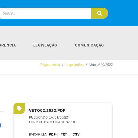
ARÊNCIA
LEGISLAÇÃO
COMUNICAÇÃO
Página Inicial
Legislações
Veto nº 02/2022
VETO02.2022.PDF
PUBLICADO EM 01/06/22
FORMATO: APPLICATION/PDF
BAIXAR EM:
PDF
|
TXT
|
CSV