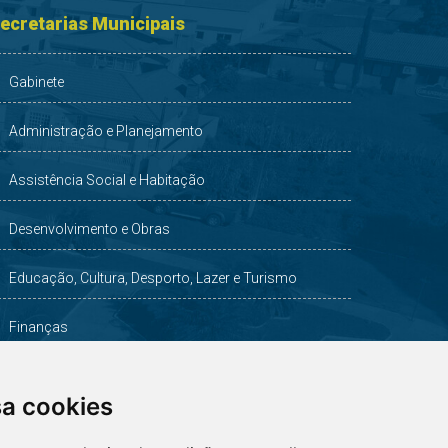
ecretarias Municipais
Gabinete
Administração e Planejamento
Assistência Social e Habitação
Desenvolvimento e Obras
Educação, Cultura, Desporto, Lazer e Turismo
Finanças
Indústria, Comércio, Agricultura e Meio Ambiente
sa cookies
Saúde