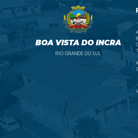
A
B
BOA VISTA DO INCRA
T
RIO GRANDE DO SUL
S
V