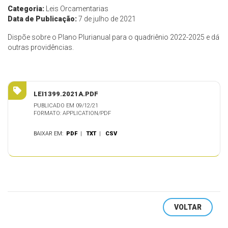
Categoria:
Leis Orcamentarias
Data de Publicação:
7 de julho de 2021
Dispõe sobre o Plano Plurianual para o quadriênio 2022-2025 e dá
outras providências.
LEI1399.2021A.PDF
PUBLICADO EM 09/12/21
FORMATO: APPLICATION/PDF
BAIXAR EM:
PDF
|
TXT
|
CSV
VOLTAR