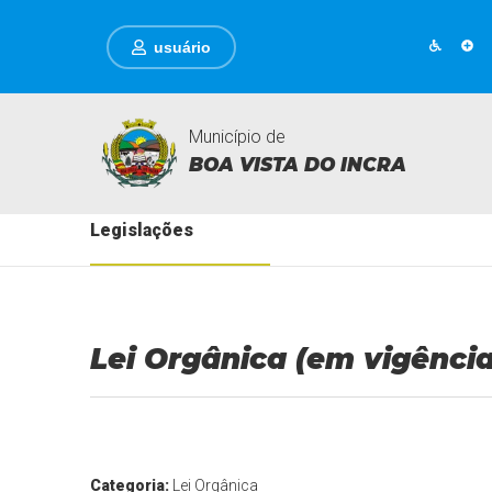
usuário
Município de
BOA VISTA DO INCRA
Legislações
Lei Orgânica (em vigência
Categoria:
Lei Orgânica