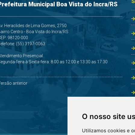
S
Prefeitura Municipal Boa Vista do Incra/RS
v. Heraclides de Lima Gomes, 2750
airro Centro - Boa Vista do Incra/RS
CEP: 98120-000
elefone: (55) 3197-0063
Atendimento Presencial
egunda-feira à Sexta-feira: 8:00 as 12:00 e 13:30 as 17:30
ersão anterior
O nosso site u
Utilizamos cookies e o