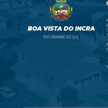
A
B
BOA VISTA DO INCRA
T
RIO GRANDE DO SUL
S
V