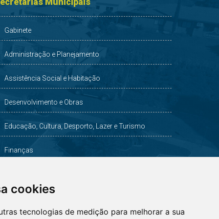
ecretarias Municipais
Gabinete
Administração e Planejamento
Assistência Social e Habitação
Desenvolvimento e Obras
Educação, Cultura, Desporto, Lazer e Turismo
Finanças
Indústria, Comércio, Agricultura e Meio Ambiente
sa cookies
Saúde
utras tecnologias de medição para melhorar a sua