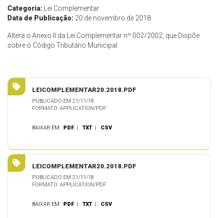
Categoria:
Lei Complementar
Data de Publicação:
20 de novembro de 2018
Altera o Anexo II da Lei Complementar nº 002/2002, que Dispõe
sobre o Código Tributário Municipal.
LEICOMPLEMENTAR20.2018.PDF
PUBLICADO EM 21/11/18
FORMATO: APPLICATION/PDF
BAIXAR EM:
PDF
|
TXT
|
CSV
LEICOMPLEMENTAR20.2018.PDF
PUBLICADO EM 21/11/18
FORMATO: APPLICATION/PDF
BAIXAR EM:
PDF
|
TXT
|
CSV