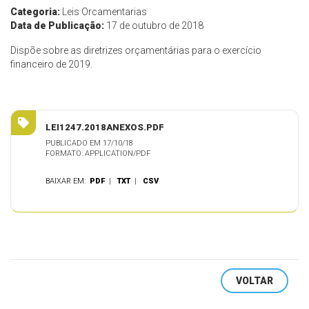
Categoria:
Leis Orcamentarias
Data de Publicação:
17 de outubro de 2018
Dispõe sobre as diretrizes orçamentárias para o exercício
financeiro de 2019.
LEI1247.2018ANEXOS.PDF
PUBLICADO EM 17/10/18
FORMATO: APPLICATION/PDF
BAIXAR EM:
PDF
|
TXT
|
CSV
VOLTAR