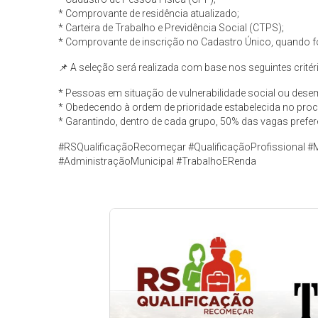
* Comprovante de residência atualizado;
* Carteira de Trabalho e Previdência Social (CTPS);
* Comprovante de inscrição no Cadastro Único, quando f
📌 A seleção será realizada com base nos seguintes critér
* Pessoas em situação de vulnerabilidade social ou dese
* Obedecendo à ordem de prioridade estabelecida no proc
* Garantindo, dentro de cada grupo, 50% das vagas prefe
#RSQualificaçãoRecomeçar #QualificaçãoProfissional #
#AdministraçãoMunicipal #TrabalhoERenda