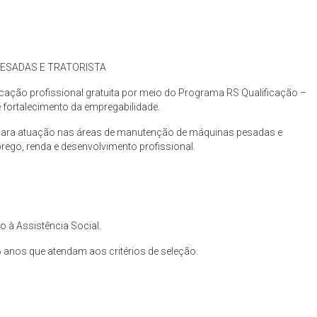
PESADAS E TRATORISTA
icação profissional gratuita por meio do Programa RS Qualificação –
e fortalecimento da empregabilidade.
 para atuação nas áreas de manutenção de máquinas pesadas e
rego, renda e desenvolvimento profissional.
to à Assistência Social.
 anos que atendam aos critérios de seleção.