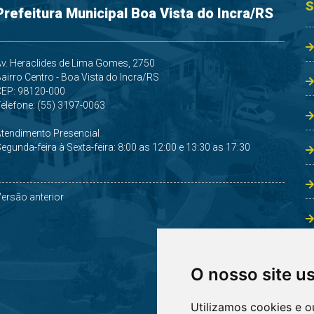
S
Prefeitura Municipal Boa Vista do Incra/RS
v. Heraclides de Lima Gomes, 2750
airro Centro - Boa Vista do Incra/RS
CEP: 98120-000
elefone: (55) 3197-0063
Atendimento Presencial
egunda-feira à Sexta-feira: 8:00 as 12:00 e 13:30 as 17:30
ersão anterior
O nosso site u
Utilizamos cookies e o