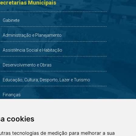
ecretarias Municipais
Gabinete
Administração e Planejamento
Assistência Social e Habitação
Desenvolvimento e Obras
Educação, Cultura, Desporto, Lazer e Turismo
Finanças
Indústria, Comércio, Agricultura e Meio Ambiente
sa cookies
Saúde
utras tecnologias de medição para melhorar a sua