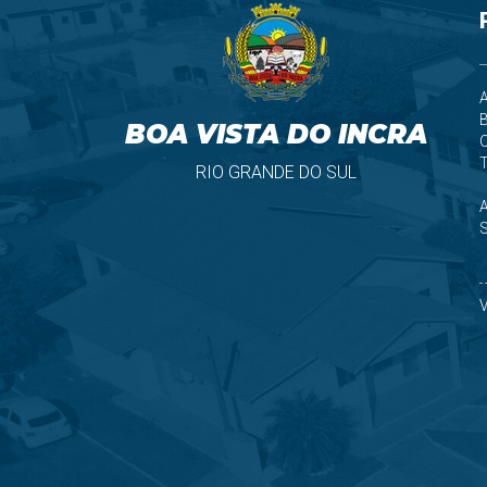
A
B
BOA VISTA DO INCRA
T
RIO GRANDE DO SUL
S
V