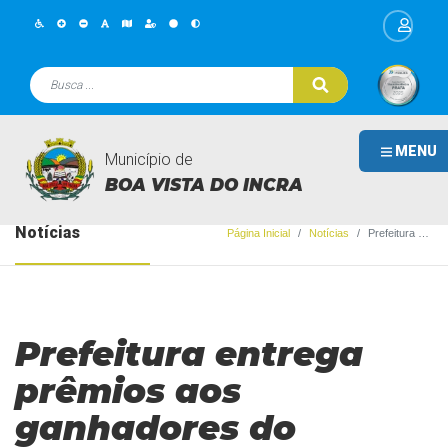
MENU
Município de
BOA VISTA DO INCRA
Notícias
Página Inicial
Notícias
Prefeitura entrega prêmios aos ganhadores do Programa Nota Fiscal Gaúcha – Sorteio de fevereiro 2026
Prefeitura entrega
prêmios aos
ganhadores do