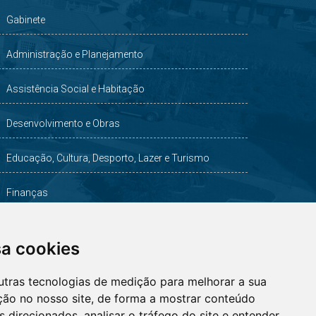
Gabinete
Administração e Planejamento
Assistência Social e Habitação
Desenvolvimento e Obras
Educação, Cultura, Desporto, Lazer e Turismo
Finanças
Indústria, Comércio, Agricultura e Meio Ambiente
sa cookies
Saúde
utras tecnologias de medição para melhorar a sua
ção no nosso site, de forma a mostrar conteúdo
 direcionados, analisar o tráfego do site e entender