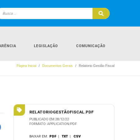
ARÊNCIA
LEGISLAÇÃO
COMUNICAÇÃO
Página Inicial
Documentos Gerais
Relatorio Gestão Fiscal
RELATORIOGESTÃOFISCAL.PDF
PUBLICADO EM 28/12/22
FORMATO: APPLICATION/PDF
BAIXAR EM:
PDF
|
TXT
|
CSV