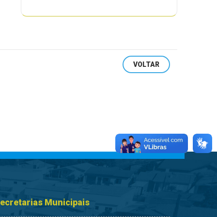
VOLTAR
ecretarias Municipais