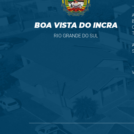
A
B
BOA VISTA DO INCRA
T
RIO GRANDE DO SUL
S
V