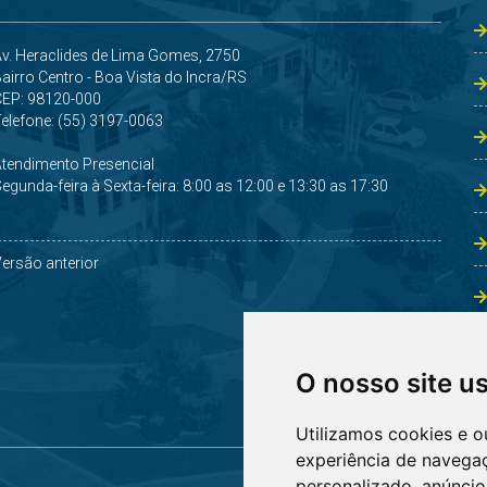
v. Heraclides de Lima Gomes, 2750
airro Centro - Boa Vista do Incra/RS
CEP: 98120-000
elefone: (55) 3197-0063
Atendimento Presencial
egunda-feira à Sexta-feira: 8:00 as 12:00 e 13:30 as 17:30
ersão anterior
O nosso site u
Utilizamos cookies e o
experiência de navega
personalizado, anúncios