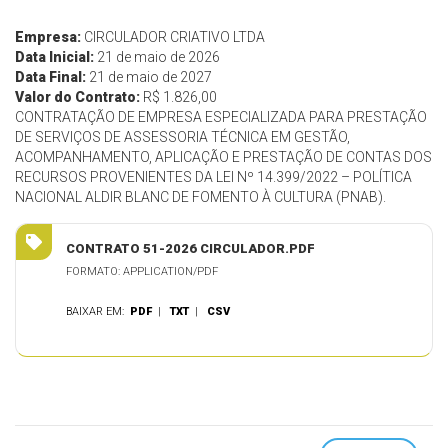
Empresa:
CIRCULADOR CRIATIVO LTDA
Data Inicial:
21 de maio de 2026
Data Final:
21 de maio de 2027
Valor do Contrato:
R$ 1.826,00
CONTRATAÇÃO DE EMPRESA ESPECIALIZADA PARA PRESTAÇÃO
DE SERVIÇOS DE ASSESSORIA TÉCNICA EM GESTÃO,
ACOMPANHAMENTO, APLICAÇÃO E PRESTAÇÃO DE CONTAS DOS
RECURSOS PROVENIENTES DA LEI Nº 14.399/2022 – POLÍTICA
NACIONAL ALDIR BLANC DE FOMENTO À CULTURA (PNAB).
CONTRATO 51-2026 CIRCULADOR.PDF
FORMATO: APPLICATION/PDF
BAIXAR EM:
PDF
|
TXT
|
CSV