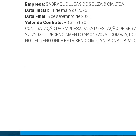
Empresa:
SADRAQUE LUCAS DE SOUZA & CIA LTDA
Data Inicial:
11 de maio de 2026
Data Final:
8 de setembro de 2026
Valor do Contrato:
R$ 35.616,00
CONTRATAÇÃO DE EMPRESA PARA PRESTAÇÃO DE SERV
221/2025, CREDENCIAMENTO Nº 04 /2025 - COMAJA, D
NO TERRENO ONDE ESTÁ SENDO IMPLANTADA A OBRA DE