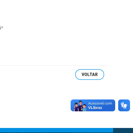
Nº
VOLTAR