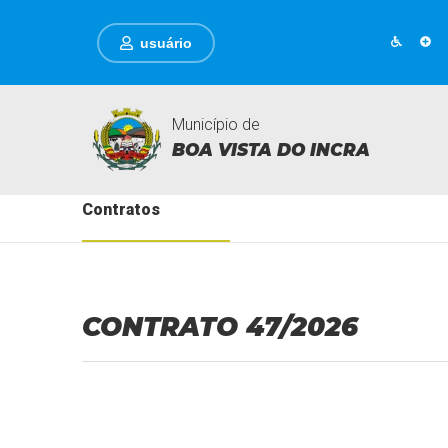
usuário
Município de
BOA VISTA DO INCRA
Contratos
CONTRATO 47/2026