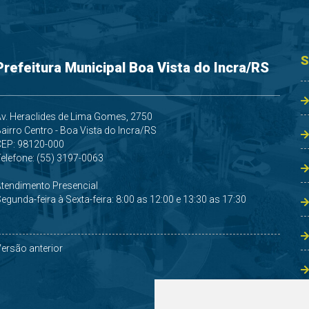
S
Prefeitura Municipal Boa Vista do Incra/RS
v. Heraclides de Lima Gomes, 2750
airro Centro - Boa Vista do Incra/RS
CEP: 98120-000
elefone: (55) 3197-0063
Atendimento Presencial
egunda-feira à Sexta-feira: 8:00 as 12:00 e 13:30 as 17:30
ersão anterior