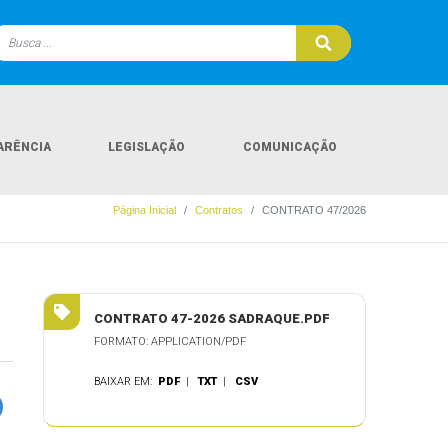
ARÊNCIA
LEGISLAÇÃO
COMUNICAÇÃO
Página Inicial
Contratos
CONTRATO 47/2026
CONTRATO 47-2026 SADRAQUE.PDF
FORMATO: APPLICATION/PDF
BAIXAR EM:
PDF
|
TXT
|
CSV