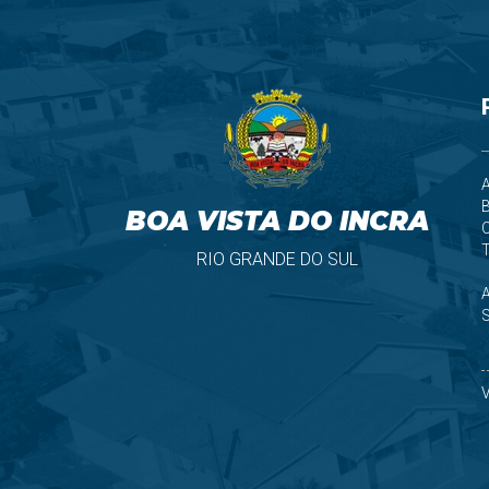
A
B
BOA VISTA DO INCRA
T
RIO GRANDE DO SUL
S
V