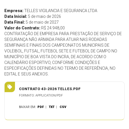
Empresa:
TELLES VIGILANCIA E SEGURANCA LTDA
Data Inicial:
5 de maio de 2026
Data Final:
5 de maio de 2027
Valor do Contrato:
R$ 24.948,00
CONTRATAÇÃO DE EMPRESA PARA PRESTAÇÃO DE SERVIÇO DE
SEGURANÇA NÃO ARMADA PARA ATUAR NAS RODADAS
SEMIFINAIS E FINAIS DOS CAMPEONATOS MUNICIPAIS DE
VOLEIBOL, FUTSAL, FUTEBOL SETE E FUTEBOL DE CAMPO NO
MUNICÍPIO DE BOA VISTA DO INCRA, DE ACORDO COM O
CALENDÁRIO ESPORTIVO, CONFORME CONDIÇÕES E
ESPECIFICAÇÕES DEFINIDAS NO TERMO DE REFERÊNCIA, NO
EDITAL E SEUS ANEXOS.
CONTRATO 43-2026 TELLES.PDF
FORMATO: APPLICATION/PDF
BAIXAR EM:
PDF
|
TXT
|
CSV