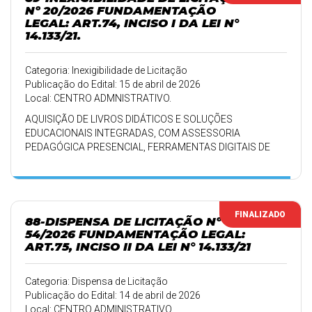
Nº 20/2026 FUNDAMENTAÇÃO
LEGAL: ART.74, INCISO I DA LEI N°
14.133/21.
Categoria: Inexigibilidade de Licitação
Publicação do Edital: 15 de abril de 2026
Local: CENTRO ADMNISTRATIVO.
AQUISIÇÃO DE LIVROS DIDÁTICOS E SOLUÇÕES
EDUCACIONAIS INTEGRADAS, COM ASSESSORIA
PEDAGÓGICA PRESENCIAL, FERRAMENTAS DIGITAIS DE
APOIO E PROGRAMA DE AVALIAÇÃO DA APRENDIZAGEM E
INSTITUCIONAL.
FINALIZADO
88-DISPENSA DE LICITAÇÃO Nº
54/2026 FUNDAMENTAÇÃO LEGAL:
ART.75, INCISO II DA LEI N° 14.133/21
Categoria: Dispensa de Licitação
Publicação do Edital: 14 de abril de 2026
Local: CENTRO ADMINISTRATIVO.