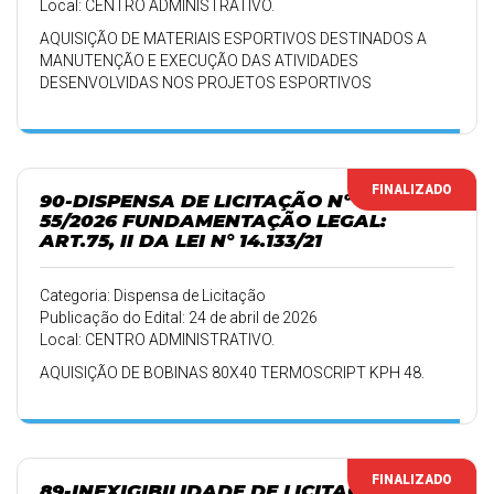
Local: CENTRO ADMINISTRATIVO.
AQUISIÇÃO DE MATERIAIS ESPORTIVOS DESTINADOS A
MANUTENÇÃO E EXECUÇÃO DAS ATIVIDADES
DESENVOLVIDAS NOS PROJETOS ESPORTIVOS
MUNICIPAIS.
FINALIZADO
90-DISPENSA DE LICITAÇÃO Nº
55/2026 FUNDAMENTAÇÃO LEGAL:
ART.75, II DA LEI N° 14.133/21
Categoria: Dispensa de Licitação
Publicação do Edital: 24 de abril de 2026
Local: CENTRO ADMINISTRATIVO.
AQUISIÇÃO DE BOBINAS 80X40 TERMOSCRIPT KPH 48.
FINALIZADO
89-INEXIGIBILIDADE DE LICITAÇÃO