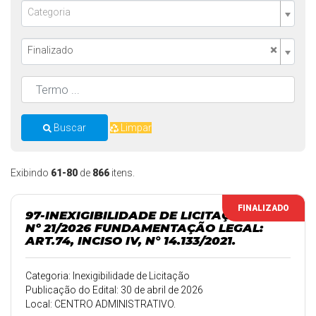
Categoria
×
Finalizado
Buscar
Limpar
Exibindo
61-80
de
866
itens.
FINALIZADO
97-INEXIGIBILIDADE DE LICITAÇÃO
Nº 21/2026 FUNDAMENTAÇÃO LEGAL:
ART.74, INCISO IV, N° 14.133/2021.
Categoria: Inexigibilidade de Licitação
Publicação do Edital: 30 de abril de 2026
Local: CENTRO ADMINISTRATIVO.