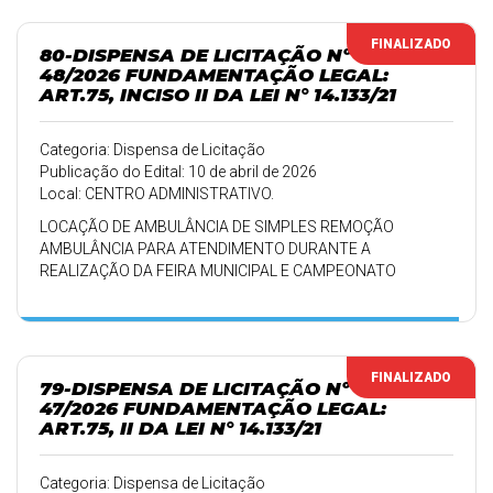
FINALIZADO
80-DISPENSA DE LICITAÇÃO Nº
48/2026 FUNDAMENTAÇÃO LEGAL:
ART.75, INCISO II DA LEI N° 14.133/21
Categoria: Dispensa de Licitação
Publicação do Edital: 10 de abril de 2026
Local: CENTRO ADMINISTRATIVO.
LOCAÇÃO DE AMBULÂNCIA DE SIMPLES REMOÇÃO
AMBULÂNCIA PARA ATENDIMENTO DURANTE A
REALIZAÇÃO DA FEIRA MUNICIPAL E CAMPEONATO
BRASILEIRO DE KART QUE OCORRERA NOS DIAS 17, 18 E 19
DE ABRIL.
FINALIZADO
79-DISPENSA DE LICITAÇÃO Nº
47/2026 FUNDAMENTAÇÃO LEGAL:
ART.75, II DA LEI N° 14.133/21
Categoria: Dispensa de Licitação