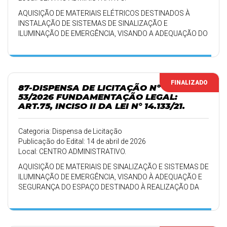
AQUISIÇÃO DE MATERIAIS ELÉTRICOS DESTINADOS À
INSTALAÇÃO DE SISTEMAS DE SINALIZAÇÃO E
ILUMINAÇÃO DE EMERGÊNCIA, VISANDO A ADEQUAÇÃO DO
ESPAÇO DA FEIRA MUNICIPAL ÀS NORMAS DE SEGURANÇA
VIGENTES.
FINALIZADO
87-DISPENSA DE LICITAÇÃO Nº
53/2026 FUNDAMENTAÇÃO LEGAL:
ART.75, INCISO II DA LEI N° 14.133/21.
Categoria: Dispensa de Licitação
Publicação do Edital: 14 de abril de 2026
Local: CENTRO ADMINISTRATIVO.
AQUISIÇÃO DE MATERIAIS DE SINALIZAÇÃO E SISTEMAS DE
ILUMINAÇÃO DE EMERGÊNCIA, VISANDO À ADEQUAÇÃO E
SEGURANÇA DO ESPAÇO DESTINADO À REALIZAÇÃO DA
FEIRA MUNICIPAL.