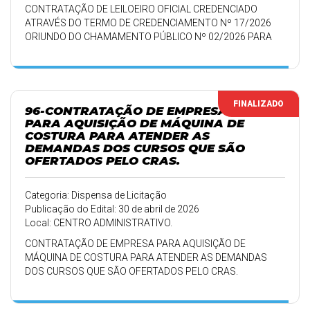
CONTRATAÇÃO DE LEILOEIRO OFICIAL CREDENCIADO
ATRAVÉS DO TERMO DE CREDENCIAMENTO Nº 17/2026
ORIUNDO DO CHAMAMENTO PÚBLICO Nº 02/2026 PARA
PRESTAÇÃO DE SERVIÇOS NA PREPARAÇÃO,
ORGANIZAÇÃO E CONDUÇÃO DE LEILÃO PÚBLICO PARA
ALIENAÇÃO DE BENS MÓVEIS INSERVÍVEIS DO MUNICÍPIO
DE BOA VISTA DO INCRA.
FINALIZADO
96-CONTRATAÇÃO DE EMPRESA
PARA AQUISIÇÃO DE MÁQUINA DE
COSTURA PARA ATENDER AS
DEMANDAS DOS CURSOS QUE SÃO
OFERTADOS PELO CRAS.
Categoria: Dispensa de Licitação
Publicação do Edital: 30 de abril de 2026
Local: CENTRO ADMINISTRATIVO.
CONTRATAÇÃO DE EMPRESA PARA AQUISIÇÃO DE
MÁQUINA DE COSTURA PARA ATENDER AS DEMANDAS
DOS CURSOS QUE SÃO OFERTADOS PELO CRAS.