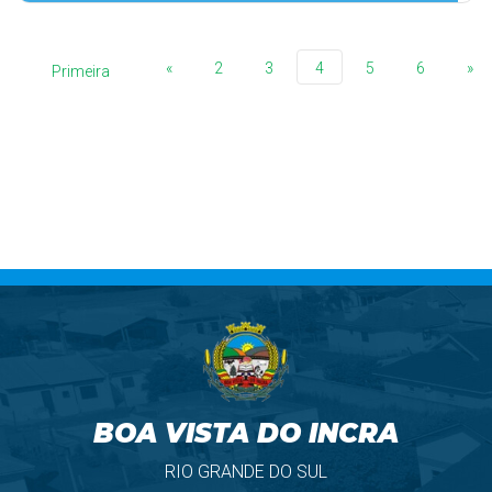
«
2
3
4
5
6
»
Primeira
BOA VISTA DO INCRA
RIO GRANDE DO SUL