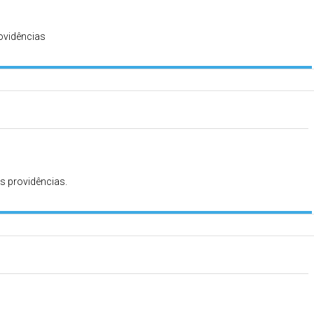
rovidências
s providências.