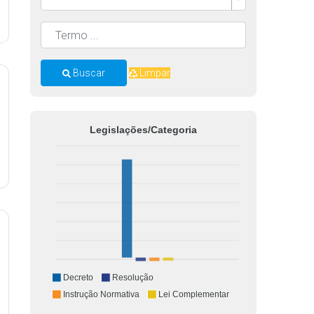
Buscar
Limpar
Legislações/Categoria
Decreto
Resolução
Instrução Normativa
Lei Complementar