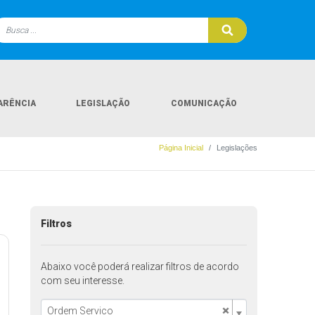
ARÊNCIA
LEGISLAÇÃO
COMUNICAÇÃO
Página Inicial
Legislações
Filtros
Abaixo você poderá realizar filtros de acordo
com seu interesse.
×
Ordem Servico