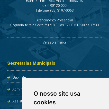
Bairro Centro - Boa Vista do Incra/RS
CEP: 98120-000
Telefone: (55) 3197-0063
Atendimento Presencial
Segunda-feira à Sexta-feira: 8:00 as 12:00 e 13:30 as 17:30
Versão anterior
Secretarias Municipais
Gabinete
Administração e Planejamento
O nosso site usa
cookies
Assistência Social e Habitação