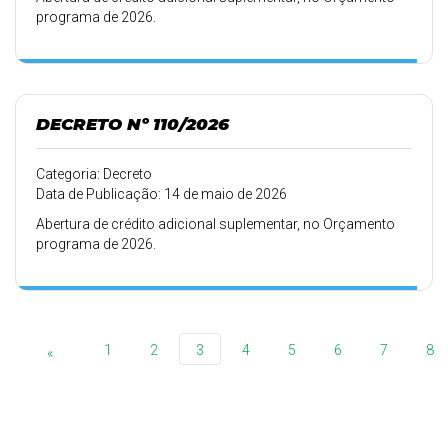
programa de 2026.
DECRETO Nº 110/2026
Categoria: Decreto
Data de Publicação: 14 de maio de 2026
Abertura de crédito adicional suplementar, no Orçamento
programa de 2026.
1
2
3
4
5
6
7
8
«