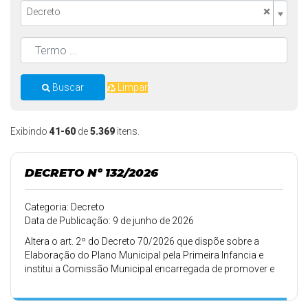
×
Decreto
Buscar
Limpar
Exibindo
41-60
de
5.369
itens.
DECRETO Nº 132/2026
Categoria: Decreto
Data de Publicação: 9 de junho de 2026
Altera o art. 2º do Decreto 70/2026 que dispõe sobre a
Elaboração do Plano Municipal pela Primeira Infancia e
institui a Comissão Municipal encarregada de promover e
coordenar sua elaboração.