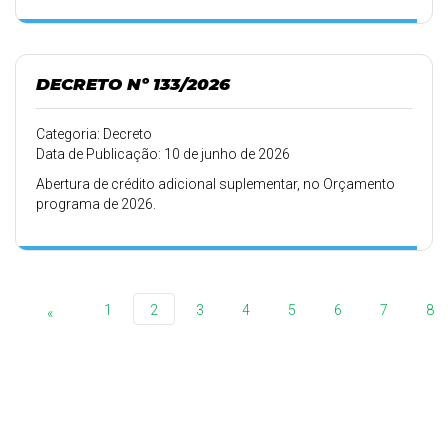
DECRETO Nº 133/2026
Categoria: Decreto
Data de Publicação: 10 de junho de 2026
Abertura de crédito adicional suplementar, no Orçamento
programa de 2026.
1
2
3
4
5
6
7
8
«