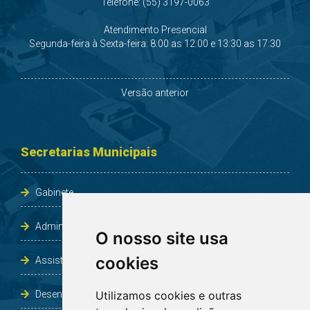
Telefone: (55) 3197-0063
Atendimento Presencial
Segunda-feira à Sexta-feira: 8:00 as 12:00 e 13:30 as 17:30
Versão anterior
Secretarias Municipais
Gabinete
Administração e Planejamento
O nosso site usa
cookies
Assistência Social e Habitação
Desenvolvimento e Obras
Utilizamos cookies e outras